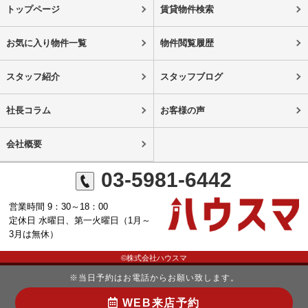
トップページ
賃貸物件検索
お気に入り物件一覧
物件閲覧履歴
スタッフ紹介
スタッフブログ
社長コラム
お客様の声
会社概要
03-5981-6442
営業時間 9：30～18：00
定休日 水曜日、第一火曜日（1月～
3月は無休）
©株式会社ハウスマ
※当日予約はお電話からお願い致します。
WEB来店予約