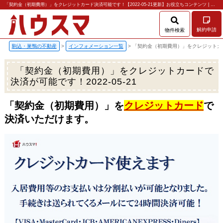
「契約金（初期費用）」をクレジットカード決済可能です！【2022-05-21更新】お役立ちコンテンツ | 駒込・巣鴨の賃貸のことなら株式会社ハウスマ
解約申請
物件検索
駒込・巣鴨の不動産
>
インフォメーション一覧
>
「契約金（初期費用）」をクレジットカ
「契約金（初期費用）」をクレジットカードで
決済が可能です！
2022-05-21
「契約金（初期費用）」を
クレジットカード
で
決済いただけます。