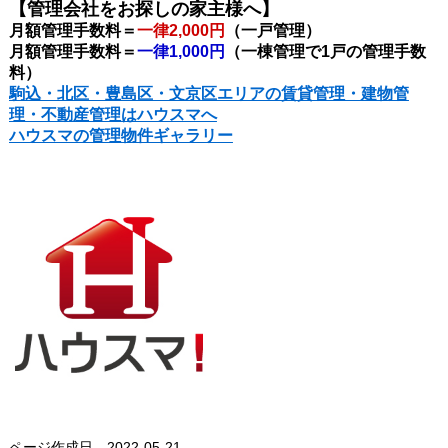
【管理会社をお探しの家主様へ】
月額管理手数料＝
一律2,000円
（一戸管理）
月額管理手数料＝
一律1,000円
（一棟管理で1戸の管理手数
料）
駒込・北区・豊島区・文京区エリアの賃貸管理・建物管
理・不動産管理はハウスマへ
ハウスマの管理物件ギャラリー
ページ作成日 2022-05-21