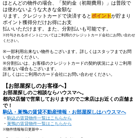
ほとんどの物件の場合、「契約金（初期費用）」は普段で
は使わないような大きな金額な
ります。クレジットカードで決済すると
ポイント
が貯まり
ポイント獲得分だけお得にお支
払いいただけます。また、分割払いも可能です。
※付与されるポイントについてはご利用のクレジットカード会社にお問い合わせ
ください。
※一部利用出来ない物件もございます。詳しくはスタッフまでお問
い合わせください。
※分割払いは、お客様のクレジットカードの契約状況によりご利用
出来ない場合もございます。
詳しくはにご利用のカード会社にお問い合わせください。
【お部屋探しのお客様へ】
お部屋探しのご相談ならハウスマへ。
都内2店舗で営業しておりますのでご来店はお近くの店舗ま
で！
駒込・巣鴨の賃貸不動産情報・お部屋探しはハウスマへ
・
駒込の賃貸物件一覧はこちらから
・
巣鴨の賃貸物件一覧はこちらから
※物件情報毎日更新中～