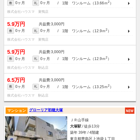
2
0ヶ月
0ヶ月
/ 1階 ワンルーム（13.66ｍ
）
敷
礼
株式会社ハウスマ 巣鴨店
5.9万円
3,000円
2
0ヶ月
0ヶ月
/ 1階 ワンルーム（12.9ｍ
）
敷
礼
株式会社ハウスマ 巣鴨店
5.9万円
3,000円
2
0ヶ月
0ヶ月
/ 1階 ワンルーム（12.9ｍ
）
敷
礼
株式会社ハウスマ 駒込店
6.5万円
3,000円
2
0ヶ月
0ヶ月
/ 1階 ワンルーム（13.25ｍ
）
敷
礼
株式会社ハウスマ 駒込店
グローリア初穂大塚
マンション
ＪＲ山手線
大塚駅
/ 徒歩13分
築年 39年 / 4階建
東京都豊島区上池袋１丁目