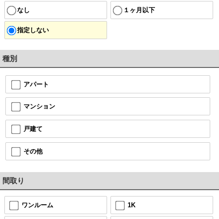
なし
１ヶ月以下
指定しない
種別
アパート
マンション
戸建て
その他
間取り
ワンルーム
1K