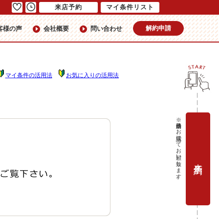
来店予約
マイ条件リスト
解約申請
客様の声
会社概要
問い合わせ
マイ条件の活用法
お気に入りの活用法
※当日予約はお電話にてお願い致します。
来店予約