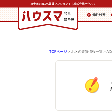
東十条の2LDK賃貸マンション！｜株式会社ハウスマ
物件検索
TOPページ
>
北区の賃貸情報一覧
>
A