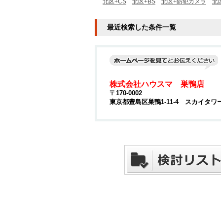
北区+CS
北区+BS
北区+防犯カメラ
北
最近検索した条件一覧
株式会社ハウスマ 巣鴨店
〒170-0002
東京都豊島区巣鴨1-11-4 スカイタワ