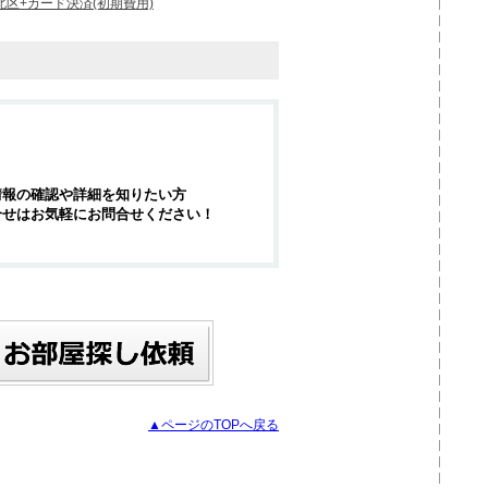
北区+カード決済(初期費用)
情報の確認や詳細を知りたい方
合せはお気軽にお問合せください！
▲ページのTOPへ戻る