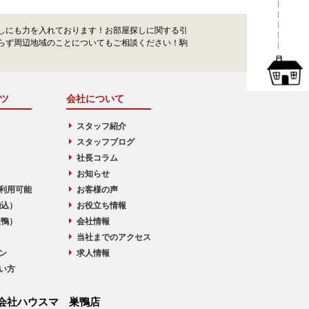
しにも力を入れております！お部屋探しに関する引
らず周辺地域のことについてもご相談ください！駒
ツ
会社について
スタッフ紹介
スタッフブログ
社長コラム
お知らせ
利用可能
お客様の声
駒込）
お役立ち情報
巣鴨）
会社情報
当社までのアクセス
ン
求人情報
い方
会社ハウスマ 巣鴨店