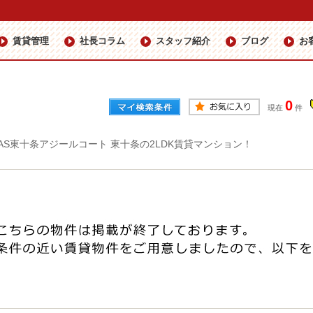
賃貸管理
社長コラム
スタッフ紹介
ブログ
お
0
現在
件
XAS東十条アジールコート 東十条の2LDK賃貸マンション！