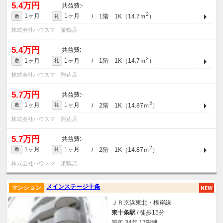
5.4万円
-
2
1ヶ月
1ヶ月
/ 1階 1K（14.7ｍ
）
敷
礼
株式会社ハウスマ 巣鴨店
5.4万円
-
2
1ヶ月
1ヶ月
/ 1階 1K（14.7ｍ
）
敷
礼
株式会社ハウスマ 駒込店
5.7万円
-
2
1ヶ月
1ヶ月
/ 2階 1K（14.87ｍ
）
敷
礼
株式会社ハウスマ 駒込店
5.7万円
-
2
1ヶ月
1ヶ月
/ 2階 1K（14.87ｍ
）
敷
礼
株式会社ハウスマ 巣鴨店
メインステージ十条
マンション
ＪＲ京浜東北・根岸線
東十条駅
/ 徒歩15分
築年 34年 / 7階建