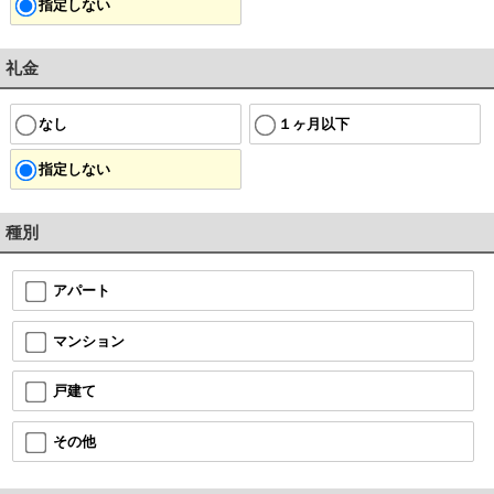
指定しない
礼金
なし
１ヶ月以下
指定しない
種別
アパート
マンション
戸建て
その他