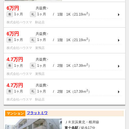
6万円
-
2
1ヶ月
1ヶ月
/ 1階 1K（21.19ｍ
）
敷
礼
株式会社ハウスマ 駒込店
6万円
-
2
1ヶ月
1ヶ月
/ 1階 1K（21.19ｍ
）
敷
礼
株式会社ハウスマ 巣鴨店
4.7万円
-
2
1ヶ月
1ヶ月
/ 2階 1K（17.39ｍ
）
敷
礼
株式会社ハウスマ 巣鴨店
4.7万円
-
2
1ヶ月
1ヶ月
/ 2階 1K（17.39ｍ
）
敷
礼
株式会社ハウスマ 駒込店
フラットミワ
マンション
ＪＲ京浜東北・根岸線
東十条駅
/ 徒歩17分