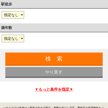
駅徒歩
築年数
▼もっと条件を指定▼
ハウスマでは単身やご家族で住める駒込・巣鴨を中心に北区・豊島区の賃貸物件をご