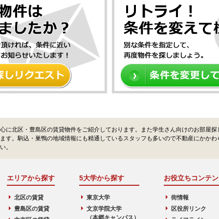
心に北区・豊島区の賃貸物件をご紹介しております。また学生さん向けのお部屋探
ます。駒込・巣鴨の地域情報にも精通しているスタッフも多いので不動産にかかわ
い。
エリアから探す
5大学から探す
お役立ちコンテン
北区の賃貸
東京大学
街情報
豊島区の賃貸
文京学院大学
区役所リンク
（本郷キャンパス）