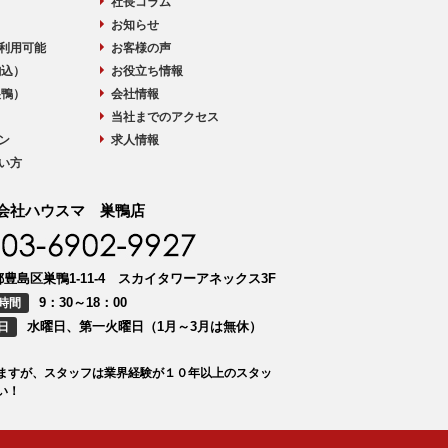
社長コラム
お知らせ
利用可能
お客様の声
駒込）
お役立ち情報
巣鴨）
会社情報
当社までのアクセス
ン
求人情報
い方
会社ハウスマ 巣鴨店
豊島区巣鴨1-11-4 スカイタワーアネックス3F
9：30～18：00
時間
水曜日、第一火曜日（1月～3月は無休）
日
ますが、スタッフは業界経験が１０年以上のスタッ
い！