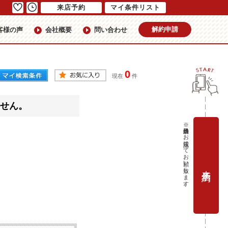
来店予約
マイ条件リスト
解約申請
客様の声
会社概要
問い合わせ
0
現在
件
せん。
※当日予約はお電話にてお願い致します。
来店予約