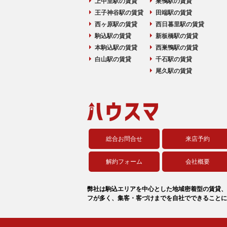
上中里駅の賃貸
巣鴨駅の賃貸
王子神谷駅の賃貸
田端駅の賃貸
西ヶ原駅の賃貸
西日暮里駅の賃貸
駒込駅の賃貸
新板橋駅の賃貸
本駒込駅の賃貸
西巣鴨駅の賃貸
白山駅の賃貸
千石駅の賃貸
尾久駅の賃貸
総合お問合せ
来店予約
解約フォーム
会社概要
弊社は駒込エリアを中心とした地域密着型の賃貸、
フが多く、集客・客づけまでを自社でできることに