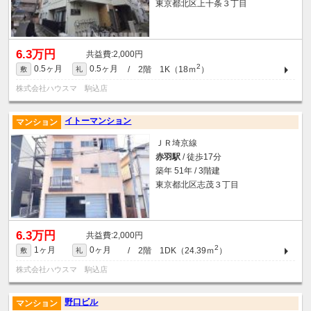
東京都北区上十条３丁目
6.3万円
2,000円
2
0.5ヶ月
0.5ヶ月
/ 2階 1K（18ｍ
）
敷
礼
株式会社ハウスマ 駒込店
イトーマンション
マンション
ＪＲ埼京線
赤羽駅
/ 徒歩17分
築年 51年 / 3階建
東京都北区志茂３丁目
6.3万円
2,000円
2
1ヶ月
0ヶ月
/ 2階 1DK（24.39ｍ
）
敷
礼
株式会社ハウスマ 駒込店
野口ビル
マンション