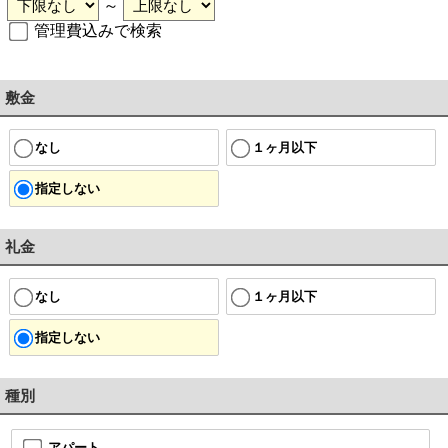
～
管理費込みで検索
敷金
なし
１ヶ月以下
指定しない
礼金
なし
１ヶ月以下
指定しない
種別
アパート