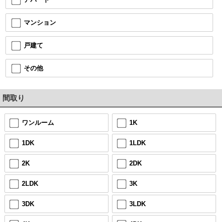
マンション
戸建て
その他
間取り
ワンルーム
1K
1DK
1LDK
2K
2DK
2LDK
3K
3DK
3LDK