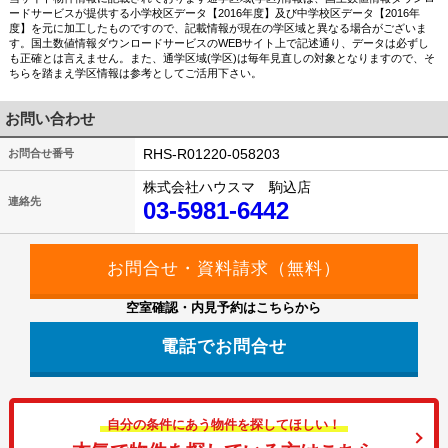
ードサービスが提供する小学校区データ【2016年度】及び中学校区データ【2016年
度】を元に加工したものですので、記載情報が現在の学区域と異なる場合がございま
す。国土数値情報ダウンロードサービスのWEBサイト上で記述通り、データは必ずし
も正確とは言えません。また、通学区域(学区)は毎年見直しの対象となりますので、そ
ちらを踏まえ学区情報は参考としてご活用下さい。
お問い合わせ
RHS-R01220-058203
お問合せ番号
株式会社ハウスマ 駒込店
連絡先
03-5981-6442
空室確認・内見予約はこちらから
電話でお問合せ
自分の条件にあう物件を探してほしい！