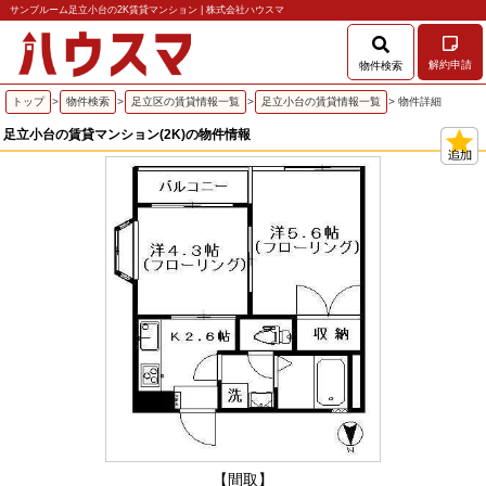
サンブルーム足立小台の2K賃貸マンション | 株式会社ハウスマ
解約申請
物件検索
トップ
>
物件検索
>
足立区の賃貸情報一覧
>
足立小台の賃貸情報一覧
> 物件詳細
足立小台の賃貸マンション(2K)の物件情報
【間取】