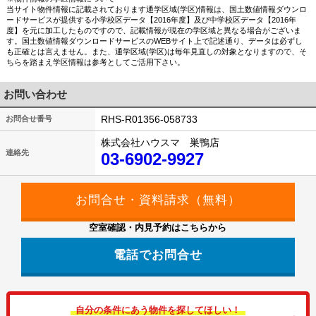
当サイト物件情報に記載されております通学区域(学区)情報は、国土数値情報ダウンロ
ードサービスが提供する小学校区データ【2016年度】及び中学校区データ【2016年
度】を元に加工したものですので、記載情報が現在の学区域と異なる場合がございま
す。国土数値情報ダウンロードサービスのWEBサイト上で記述通り、データは必ずし
も正確とは言えません。また、通学区域(学区)は毎年見直しの対象となりますので、そ
ちらを踏まえ学区情報は参考としてご活用下さい。
お問い合わせ
RHS-R01356-058733
お問合せ番号
株式会社ハウスマ 巣鴨店
連絡先
03-6902-9927
空室確認・内見予約はこちらから
電話でお問合せ
自分の条件にあう物件を探してほしい！