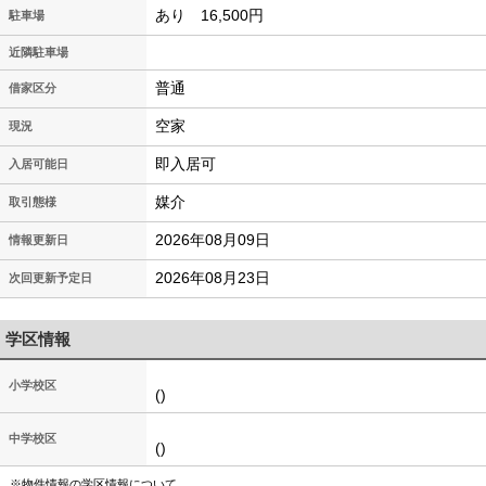
あり 16,500円
駐車場
近隣駐車場
普通
借家区分
空家
現況
即入居可
入居可能日
媒介
取引態様
2026年08月09日
情報更新日
2026年08月23日
次回更新予定日
学区情報
小学校区
()
中学校区
()
※物件情報の学区情報について