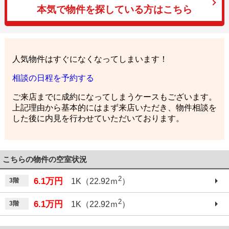
本気で物件を探している方はこちら
人気物件はすぐになくなってしまいます！
相談の日程を予約する
ご来店までに成約になってしまうケースもございます。
上記理由から基本的にはまず来店いただき、物件相談を
した後に内見を行わせていただいております。
こちらの物件の空室状況
2
6.1万円
3階
1K（22.92ｍ
）
2
6.1万円
3階
1K（22.92ｍ
）