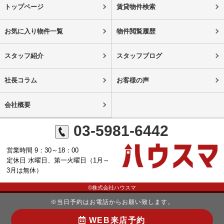
トップページ
賃貸物件検索
お気に入り物件一覧
物件閲覧履歴
スタッフ紹介
スタッフブログ
社長コラム
お客様の声
会社概要
03-5981-6442
営業時間 9：30～18：00
定休日 水曜日、第一火曜日（1月～
3月は無休）
©株式会社ハウスマ
※当日予約はお電話からお願い致します。
WEB来店予約