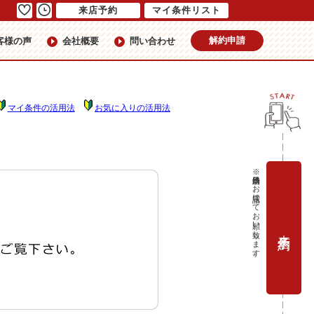
来店予約
マイ条件リスト
解約申請
客様の声
会社概要
問い合わせ
マイ条件の活用法
お気に入りの活用法
※当日予約はお電話にてお願い致します。
来店予約