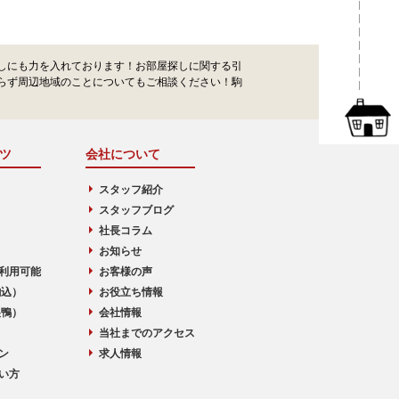
しにも力を入れております！お部屋探しに関する引
らず周辺地域のことについてもご相談ください！駒
ツ
会社について
スタッフ紹介
スタッフブログ
社長コラム
お知らせ
利用可能
お客様の声
駒込）
お役立ち情報
巣鴨）
会社情報
当社までのアクセス
ン
求人情報
い方