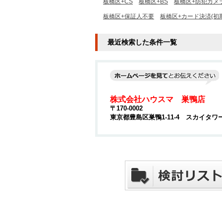
板橋区+CS
板橋区+BS
板橋区+防犯カメ
板橋区+保証人不要
板橋区+カード決済(初
最近検索した条件一覧
株式会社ハウスマ 巣鴨店
〒170-0002
東京都豊島区巣鴨1-11-4 スカイタワ