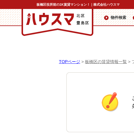
板橋区役所前の1K賃貸マンション！｜株式会社ハウスマ
物件検索
TOPページ
>
板橋区の賃貸情報一覧
>