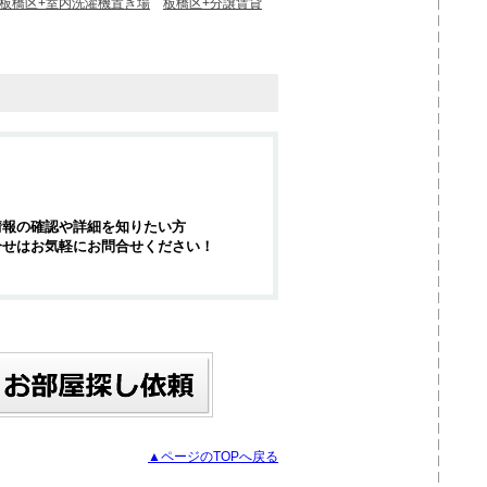
板橋区+室内洗濯機置き場
板橋区+分譲賃貸
情報の確認や詳細を知りたい方
合せはお気軽にお問合せください！
▲ページのTOPへ戻る