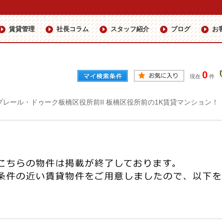
賃貸管理
社長コラム
スタッフ紹介
ブログ
お
0
現在
件
プレール・ドゥーク板橋区役所前II 板橋区役所前の1K賃貸マンション！