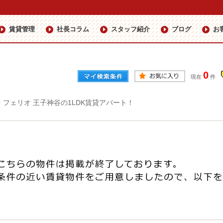
賃貸管理
社長コラム
スタッフ紹介
ブログ
お
0
現在
件
・フェリオ 王子神谷の1LDK賃貸アパート！