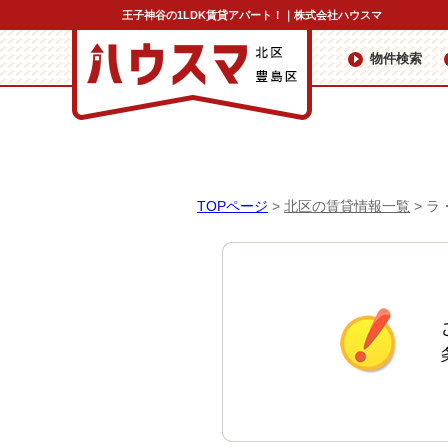
王子神谷の1LDK賃貸アパート！｜株式会社ハウスマ
物件検索
TOPページ
>
北区の賃貸情報一覧
>
ラ