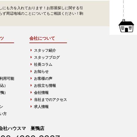
しにも力を入れております！お部屋探しに関する引
らず周辺地域のことについてもご相談ください！駒
ツ
会社について
スタッフ紹介
スタッフブログ
社長コラム
お知らせ
利用可能
お客様の声
駒込）
お役立ち情報
巣鴨）
会社情報
当社までのアクセス
ン
求人情報
い方
会社ハウスマ 巣鴨店