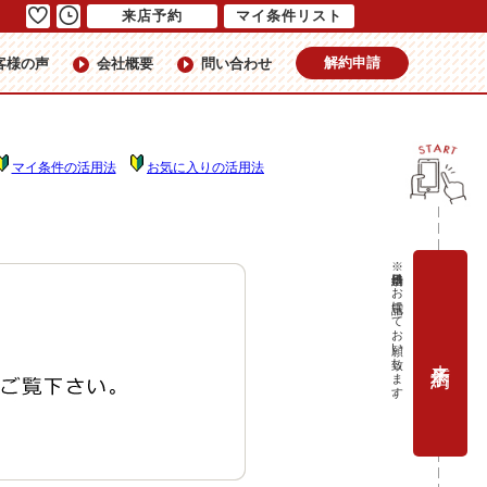
来店予約
マイ条件リスト
解約申請
客様の声
会社概要
問い合わせ
マイ条件の活用法
お気に入りの活用法
※当日予約はお電話にてお願い致します。
来店予約