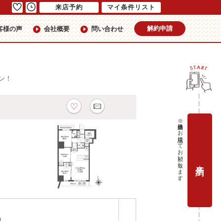
来店予約
マイ条件リスト
解約申請
客様の声
会社概要
問い合わせ
ン！
※当日予約はお電話にてお願い致します。
来店予約