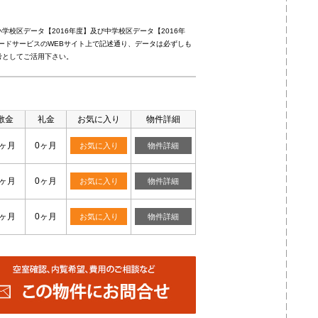
校区データ【2016年度】及び中学校区データ【2016年
ードサービスのWEBサイト上で記述通り、データは必ずしも
考としてご活用下さい。
敷金
礼金
お気に入り
物件詳細
1ヶ月
0ヶ月
お気に入り
物件詳細
1ヶ月
0ヶ月
お気に入り
物件詳細
1ヶ月
0ヶ月
お気に入り
物件詳細