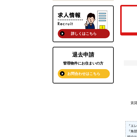
詳しくはこちら
退去申請
管理物件にお住まいの方
お問合わせはこちら
賃
『エ
『角部
好の