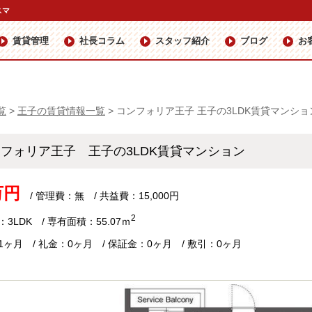
スマ
賃貸管理
社長コラム
スタッフ紹介
ブログ
お
覧
>
王子の賃貸情報一覧
>
コンフォリア王子 王子の3LDK賃貸マンショ
ンフォリア王子 王子の3LDK賃貸マンション
万円
/ 管理費：無 / 共益費：15,000円
2
3LDK / 専有面積：55.07ｍ
1ヶ月 / 礼金：0ヶ月 / 保証金：0ヶ月 / 敷引：0ヶ月