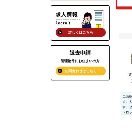
詳しくはこちら
退去申請
管理物件にお住まいの方
お問合わせはこちら
二面
す。
す。
トロ
ー付