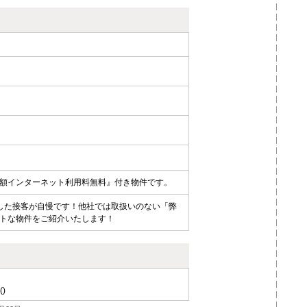
額インターネット利用料無料』付き物件です。
した接客が自慢です！他社では取扱いのない「弊
トな物件をご紹介いたします！
()