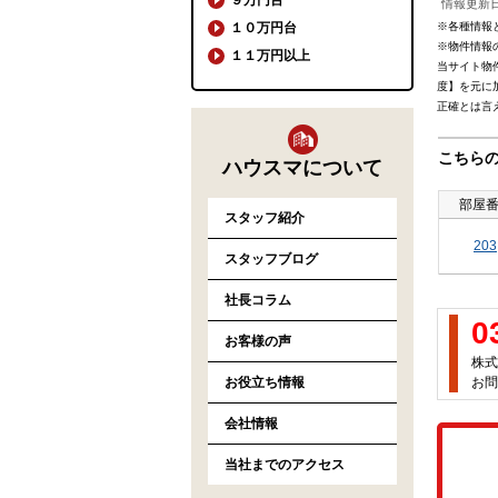
情報更新日
１０万円台
※各種情報
※物件情報
１１万円以上
当サイト物
度】を元に
正確とは言
こちら
ハウスマについて
部屋
スタッフ紹介
203
スタッフブログ
社長コラム
0
お客様の声
株式
お役立ち情報
お問
会社情報
当社までのアクセス