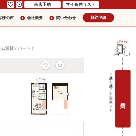
来店予約
マイ条件リスト
解約申請
客様の声
会社概要
問い合わせ
ーム賃貸アパート！
ート
※当日予約はお電話にてお願い致します。
来店予約