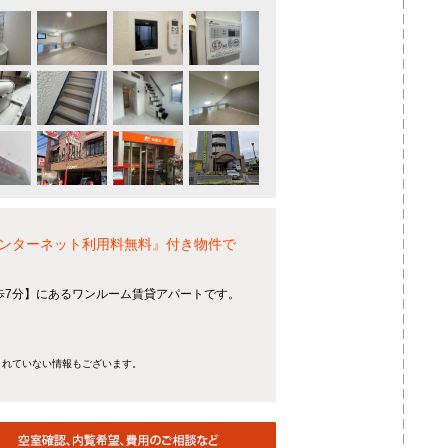
ンターネット利用料無料』付き物件で
歩7分】にあるワンルーム賃貸アパートです。
きれていない情報もございます。