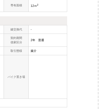
2
専有面積
12ｍ
鍵交換代
-
契約期間
2年 普通
借家区分
取引態様
媒介
バイク置き場