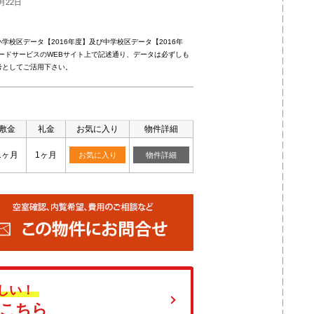
月22日
校区データ【2016年度】及び中学校区データ【2016年
ードサービスのWEBサイト上で記述通り、データは必ずしも
考としてご活用下さい。
敷金
礼金
お気に入り
物件詳細
1ヶ月
1ヶ月
お気に入り
物件詳細
しい！
はこちら