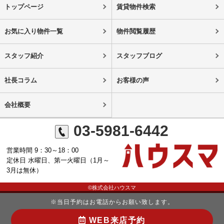
トップページ
賃貸物件検索
お気に入り物件一覧
物件閲覧履歴
スタッフ紹介
スタッフブログ
社長コラム
お客様の声
会社概要
03-5981-6442
営業時間 9：30～18：00
定休日 水曜日、第一火曜日（1月～
3月は無休）
©株式会社ハウスマ
※当日予約はお電話からお願い致します。
WEB来店予約