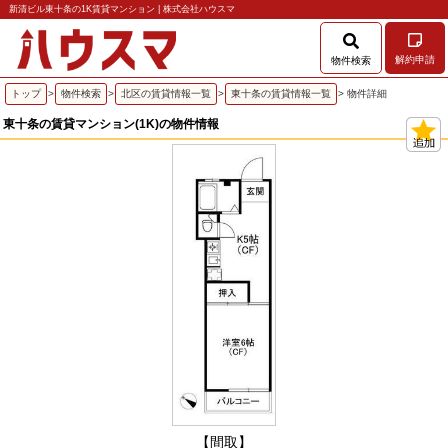
新清ビル東十条の1K賃貸マンション | 株式会社ハウスマ
解約申請
物件検索
トップ
>
物件検索
>
北区の賃貸情報一覧
>
東十条の賃貸情報一覧
> 物件詳細
東十条の賃貸マンション(1K)の物件情報
【間取】