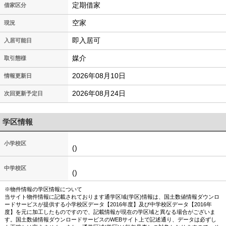
定期借家
借家区分
空家
現況
即入居可
入居可能日
媒介
取引態様
2026年08月10日
情報更新日
2026年08月24日
次回更新予定日
学区情報
小学校区
()
中学校区
()
※物件情報の学区情報について
当サイト物件情報に記載されております通学区域(学区)情報は、国土数値情報ダウンロ
ードサービスが提供する小学校区データ【2016年度】及び中学校区データ【2016年
度】を元に加工したものですので、記載情報が現在の学区域と異なる場合がございま
す。国土数値情報ダウンロードサービスのWEBサイト上で記述通り、データは必ずし