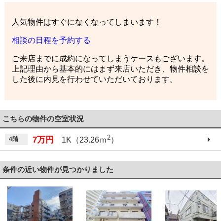
人気物件はすぐになくなってしまいます！
相談の日程を予約する
ご来店までに成約になってしまうケースもございます。
上記理由から基本的にはまず来店いただき、物件相談を
した後に内見を行わせていただいております。
こちらの物件の空室状況
2
7万円
4階
1K（23.26ｍ
）
条件の近い物件が見つかりました