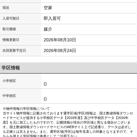
空家
現況
即入居可
入居可能日
媒介
取引態様
2026年08月10日
情報更新日
2026年08月24日
次回更新予定日
学区情報
小学校区
()
中学校区
()
※物件情報の学区情報について
当サイト物件情報に記載されております通学区域(学区)情報は、国土数値情報ダウンロ
ードサービスが提供する小学校区データ【2016年度】及び中学校区データ【2016年
度】を元に加工したものですので、記載情報が現在の学区域と異なる場合がございま
す。国土数値情報ダウンロードサービスのWEBサイト上で記述通り、データは必ずし
も正確とは言えません。また、通学区域(学区)は毎年見直しの対象となりますので、そ
ちらを踏まえ学区情報は参考としてご活用下さい。