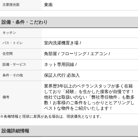
東南
主要採光面
設備・条件・こだわり
キッチン
室内洗濯機置き場 /
バス・トイレ
角部屋 / フローリング / エアコン /
住空間
ネット専用回線 /
設備・サービス
保証人代行:必加入
条件・その他
業界歴3年以上のベテランスタッフが多く在籍
しており「経験」を生かした接客が自慢です！
他社では取扱いのない「弊社専任物件」も数多
備考
数！お客様のご条件をしっかりとヒアリングし
ベストな物件をご紹介いたします！
※各種情報と現状に差異がある場合は、現状優先となります。
設備詳細情報