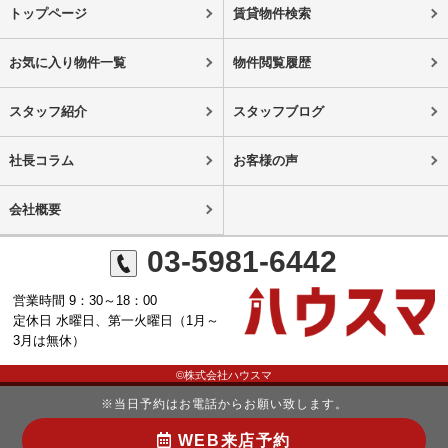
トップページ
賃貸物件検索
お気に入り物件一覧
物件閲覧履歴
スタッフ紹介
スタッフブログ
社長コラム
お客様の声
会社概要
03-5981-6442
営業時間 9：30～18：00
定休日 水曜日、第一火曜日（1月～
3月は無休）
©株式会社ハウスマ
※当日予約はお電話からお願い致します。
WEB来店予約