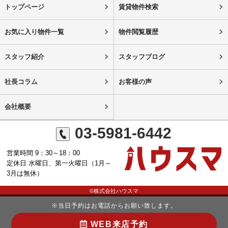
トップページ
賃貸物件検索
お気に入り物件一覧
物件閲覧履歴
スタッフ紹介
スタッフブログ
社長コラム
お客様の声
会社概要
03-5981-6442
営業時間 9：30～18：00
定休日 水曜日、第一火曜日（1月～
3月は無休）
©株式会社ハウスマ
※当日予約はお電話からお願い致します。
WEB来店予約