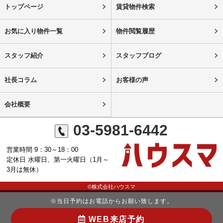
トップページ
賃貸物件検索
お気に入り物件一覧
物件閲覧履歴
スタッフ紹介
スタッフブログ
社長コラム
お客様の声
会社概要
03-5981-6442
営業時間 9：30～18：00
定休日 水曜日、第一火曜日（1月～
3月は無休）
©株式会社ハウスマ
※当日予約はお電話からお願い致します。
WEB来店予約