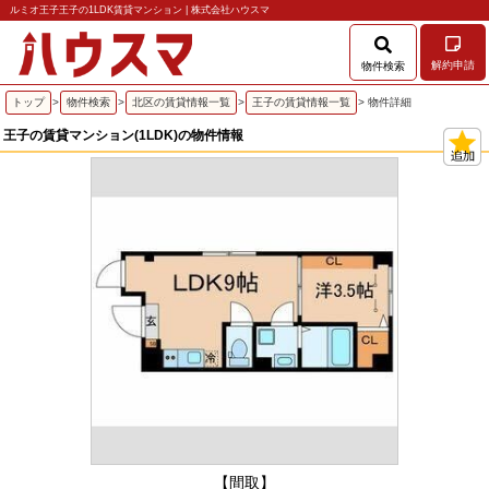
ルミオ王子王子の1LDK賃貸マンション | 株式会社ハウスマ
解約申請
物件検索
トップ
>
物件検索
>
北区の賃貸情報一覧
>
王子の賃貸情報一覧
> 物件詳細
王子の賃貸マンション(1LDK)の物件情報
【間取】