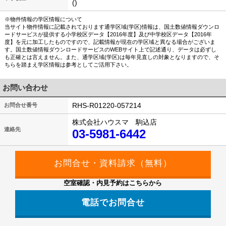
()
※物件情報の学区情報について
当サイト物件情報に記載されております通学区域(学区)情報は、国土数値情報ダウンロ
ードサービスが提供する小学校区データ【2016年度】及び中学校区データ【2016年
度】を元に加工したものですので、記載情報が現在の学区域と異なる場合がございま
す。国土数値情報ダウンロードサービスのWEBサイト上で記述通り、データは必ずし
も正確とは言えません。また、通学区域(学区)は毎年見直しの対象となりますので、そ
ちらを踏まえ学区情報は参考としてご活用下さい。
お問い合わせ
RHS-R01220-057214
お問合せ番号
株式会社ハウスマ 駒込店
連絡先
03-5981-6442
空室確認・内見予約はこちらから
電話でお問合せ