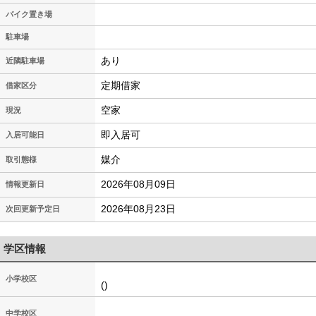
バイク置き場
駐車場
あり
近隣駐車場
定期借家
借家区分
空家
現況
即入居可
入居可能日
媒介
取引態様
2026年08月09日
情報更新日
2026年08月23日
次回更新予定日
学区情報
小学校区
()
中学校区