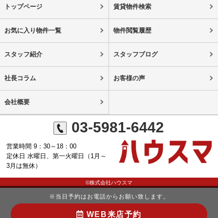
トップページ
賃貸物件検索
お気に入り物件一覧
物件閲覧履歴
スタッフ紹介
スタッフブログ
社長コラム
お客様の声
会社概要
03-5981-6442
営業時間 9：30～18：00
定休日 水曜日、第一火曜日（1月～
3月は無休）
©株式会社ハウスマ
※当日予約はお電話からお願い致します。
WEB来店予約