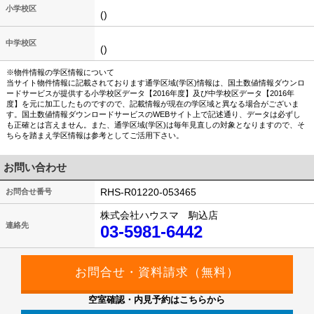
小学校区
()
中学校区
()
※物件情報の学区情報について
当サイト物件情報に記載されております通学区域(学区)情報は、国土数値情報ダウンロ
ードサービスが提供する小学校区データ【2016年度】及び中学校区データ【2016年
度】を元に加工したものですので、記載情報が現在の学区域と異なる場合がございま
す。国土数値情報ダウンロードサービスのWEBサイト上で記述通り、データは必ずし
も正確とは言えません。また、通学区域(学区)は毎年見直しの対象となりますので、そ
ちらを踏まえ学区情報は参考としてご活用下さい。
お問い合わせ
RHS-R01220-053465
お問合せ番号
株式会社ハウスマ 駒込店
連絡先
03-5981-6442
空室確認・内見予約はこちらから