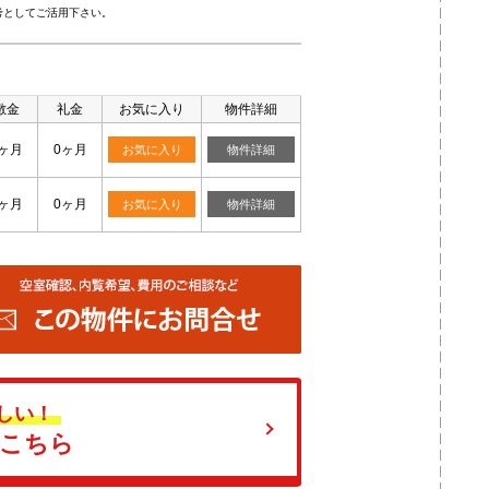
考としてご活用下さい。
敷金
礼金
お気に入り
物件詳細
0ヶ月
0ヶ月
お気に入り
物件詳細
0ヶ月
0ヶ月
お気に入り
物件詳細
しい！
はこちら