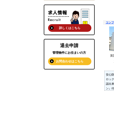
コンフ
詳しくはこちら
退去申請
管理物件にお住まいの方
賃
お問合わせはこちら
安心
ロッ
認出来
ン』
配BO