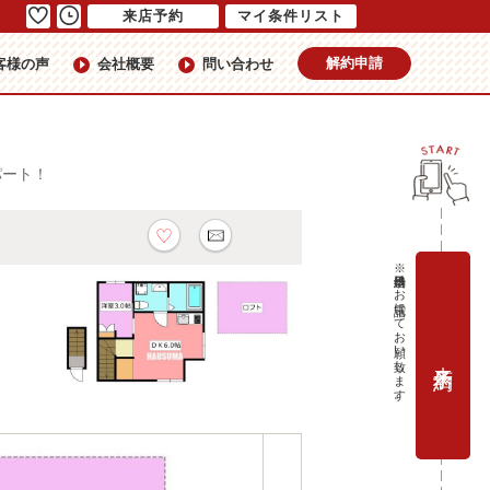
来店予約
マイ条件リスト
解約申請
客様の声
会社概要
問い合わせ
パート！
※当日予約はお電話にてお願い致します。
来店予約