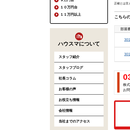
正確とは言
１０万円台
１１万円以上
こちら
部屋
30
ハウスマについて
30
スタッフ紹介
スタッフブログ
0
社長コラム
株式
お客様の声
お問
お役立ち情報
会社情報
当社までのアクセス