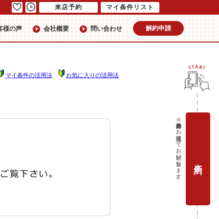
来店予約
マイ条件リスト
解約申請
客様の声
会社概要
問い合わせ
マイ条件の活用法
お気に入りの活用法
※当日予約はお電話にてお願い致します。
来店予約