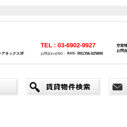
TEL : 03-6902-9927
空室
お問
ーアネックス3F
R01356-025800
お問合わせNO：