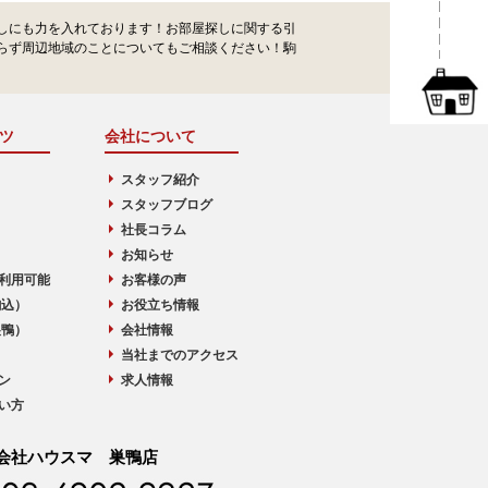
しにも力を入れております！お部屋探しに関する引
らず周辺地域のことについてもご相談ください！駒
ツ
会社について
スタッフ紹介
スタッフブログ
社長コラム
お知らせ
利用可能
お客様の声
駒込）
お役立ち情報
巣鴨）
会社情報
当社までのアクセス
ン
求人情報
い方
会社ハウスマ 巣鴨店