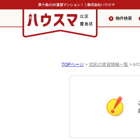
東十条の1K賃貸マンション！｜株式会社ハウスマ
物件検索
TOPページ
>
北区の賃貸情報一覧
>
b