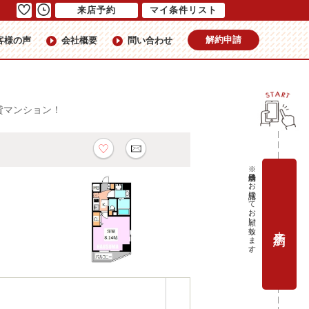
来店予約
マイ条件リスト
解約申請
客様の声
会社概要
問い合わせ
K賃貸マンション！
※当日予約はお電話にてお願い致します。
来店予約