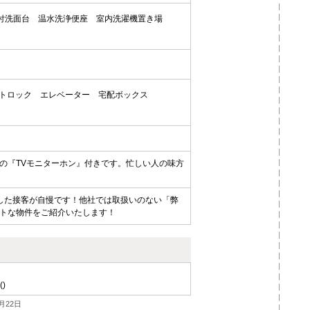
付洗面台
温水洗浄便座
室内洗濯機置き場
トロック
エレベーター
宅配ボックス
の『TVモニターホン』付きです。忙しい人の味方
した接客が自慢です！他社では取扱いのない「弊
トな物件をご紹介いたします！
()
月22日