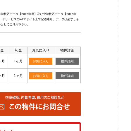
校区データ【2016年度】及び中学校区データ【2016年
ードサービスのWEBサイト上で記述通り、データは必ずしも
考としてご活用下さい。
敷金
礼金
お気に入り
物件詳細
ヶ月
1ヶ月
お気に入り
物件詳細
ヶ月
1ヶ月
お気に入り
物件詳細