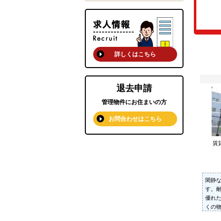
詳しくはこちら
退去申請
管理物件にお住まいの方
お問合わせはこちら
賃
閑静
す。
優れた
くの
合わ