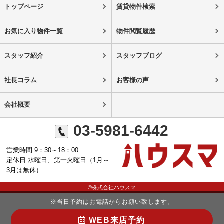
トップページ
賃貸物件検索
お気に入り物件一覧
物件閲覧履歴
スタッフ紹介
スタッフブログ
社長コラム
お客様の声
会社概要
03-5981-6442
営業時間 9：30～18：00
定休日 水曜日、第一火曜日（1月～
3月は無休）
©株式会社ハウスマ
※当日予約はお電話からお願い致します。
WEB来店予約