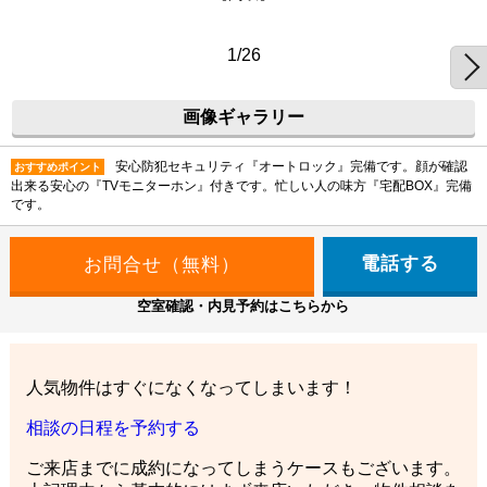
1/26
画像ギャラリー
安心防犯セキュリティ『オートロック』完備です。顔が確認
おすすめポイント
出来る安心の『TVモニターホン』付きです。忙しい人の味方『宅配BOX』完備
です。
電話する
空室確認・内見予約はこちらから
人気物件はすぐになくなってしまいます！
相談の日程を予約する
ご来店までに成約になってしまうケースもございます。