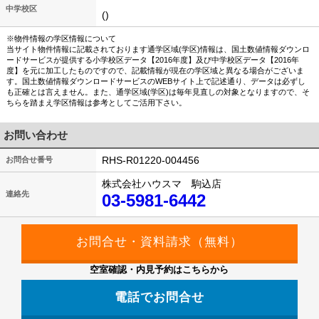
中学校区
()
※物件情報の学区情報について
当サイト物件情報に記載されております通学区域(学区)情報は、国土数値情報ダウンロ
ードサービスが提供する小学校区データ【2016年度】及び中学校区データ【2016年
度】を元に加工したものですので、記載情報が現在の学区域と異なる場合がございま
す。国土数値情報ダウンロードサービスのWEBサイト上で記述通り、データは必ずし
も正確とは言えません。また、通学区域(学区)は毎年見直しの対象となりますので、そ
ちらを踏まえ学区情報は参考としてご活用下さい。
お問い合わせ
RHS-R01220-004456
お問合せ番号
株式会社ハウスマ 駒込店
連絡先
03-5981-6442
空室確認・内見予約はこちらから
電話でお問合せ