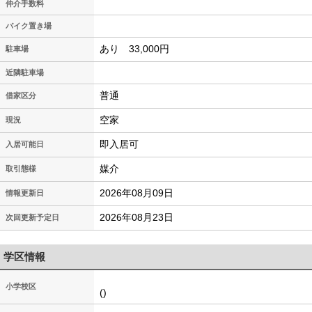
仲介手数料
バイク置き場
あり 33,000円
駐車場
近隣駐車場
普通
借家区分
空家
現況
即入居可
入居可能日
媒介
取引態様
2026年08月09日
情報更新日
2026年08月23日
次回更新予定日
学区情報
小学校区
()