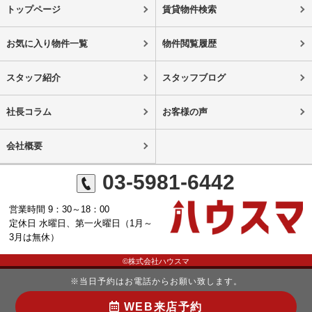
トップページ
賃貸物件検索
お気に入り物件一覧
物件閲覧履歴
スタッフ紹介
スタッフブログ
社長コラム
お客様の声
会社概要
03-5981-6442
営業時間 9：30～18：00
定休日 水曜日、第一火曜日（1月～
3月は無休）
©株式会社ハウスマ
※当日予約はお電話からお願い致します。
WEB来店予約