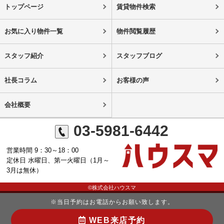
トップページ
賃貸物件検索
お気に入り物件一覧
物件閲覧履歴
スタッフ紹介
スタッフブログ
社長コラム
お客様の声
会社概要
03-5981-6442
営業時間 9：30～18：00
定休日 水曜日、第一火曜日（1月～
3月は無休）
©株式会社ハウスマ
※当日予約はお電話からお願い致します。
WEB来店予約