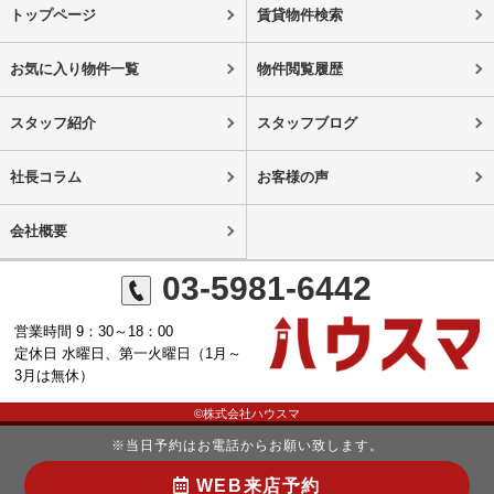
トップページ
賃貸物件検索
お気に入り物件一覧
物件閲覧履歴
スタッフ紹介
スタッフブログ
社長コラム
お客様の声
会社概要
03-5981-6442
営業時間 9：30～18：00
定休日 水曜日、第一火曜日（1月～
3月は無休）
©株式会社ハウスマ
※当日予約はお電話からお願い致します。
WEB来店予約