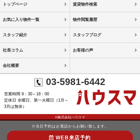
トップページ
賃貸物件検索
お気に入り物件一覧
物件閲覧履歴
スタッフ紹介
スタッフブログ
社長コラム
お客様の声
会社概要
03-5981-6442
営業時間 9：30～18：00
定休日 水曜日、第一火曜日（1月～
3月は無休）
©株式会社ハウスマ
※当日予約はお電話からお願い致します。
WEB来店予約