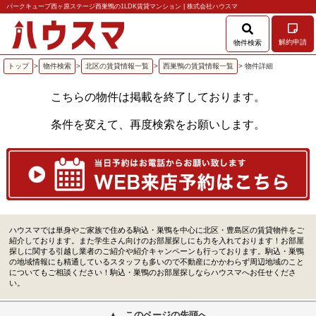
パークキューブ西ヶ原ステージ西巣鴨の1LDK賃貸マンション | 株式会社ハウスマ
解約申請
物件検索
トップ
>
物件検索
>
北区の賃貸情報一覧
>
西巣鴨の賃貸情報一覧
> 物件詳細
こちらの物件は掲載を終了しております。
条件を変えて、再度検索をお願いします。
ハウスマでは単身やご家族で住める駒込・巣鴨を中心に北区・豊島区の賃貸物件をご
紹介しております。また学生さん向けのお部屋探しにも力を入れております！お部屋
探しに関する引越し業者のご紹介や紹介キャンペーンも行っております。駒込・巣鴨
の地域情報にも精通しているスタッフも多いので不動産にかかわらず周辺地域のこと
についてもご相談ください！駒込・巣鴨のお部屋探しならハウスマへお任せくださ
い。
このページの先頭へ