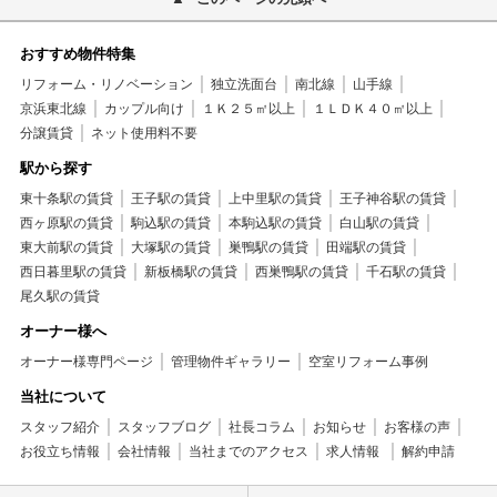
おすすめ物件特集
リフォーム・リノベーション
独立洗面台
南北線
山手線
京浜東北線
カップル向け
１Ｋ２５㎡以上
１ＬＤＫ４０㎡以上
分譲賃貸
ネット使用料不要
駅から探す
東十条駅の賃貸
王子駅の賃貸
上中里駅の賃貸
王子神谷駅の賃貸
西ヶ原駅の賃貸
駒込駅の賃貸
本駒込駅の賃貸
白山駅の賃貸
東大前駅の賃貸
大塚駅の賃貸
巣鴨駅の賃貸
田端駅の賃貸
西日暮里駅の賃貸
新板橋駅の賃貸
西巣鴨駅の賃貸
千石駅の賃貸
尾久駅の賃貸
オーナー様へ
オーナー様専門ページ
管理物件ギャラリー
空室リフォーム事例
当社について
スタッフ紹介
スタッフブログ
社長コラム
お知らせ
お客様の声
お役立ち情報
会社情報
当社までのアクセス
求人情報
解約申請