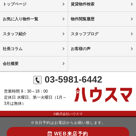
トップページ
賃貸物件検索
お気に入り物件一覧
物件閲覧履歴
スタッフ紹介
スタッフブログ
社長コラム
お客様の声
会社概要
03-5981-6442
営業時間 9：30～18：00
定休日 水曜日、第一火曜日（1月～
3月は無休）
©株式会社ハウスマ
※当日予約はお電話からお願い致します。
WEB来店予約