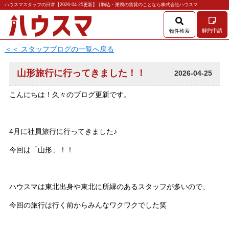
ハウスマスタッフの日常【2026-04-25更新】 | 駒込・巣鴨の賃貸のことなら株式会社ハウスマ
解約申請
物件検索
＜＜ スタッフブログの一覧へ戻る
山形旅行に行ってきました！！
2026-04-25
こんにちは！久々のブログ更新です。
4月に社員旅行に行ってきました♪
今回は「山形」！！
ハウスマは東北出身や東北に所縁のあるスタッフが多いので、
今回の旅行は行く前からみんなワクワクでした笑