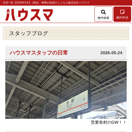
月別一覧【2026年5月】 | 駒込・巣鴨の賃貸のことなら株式会社ハウスマ
解約申請
物件検索
スタッフブログ
ハウスマスタッフの日常
2026-05-24
営業有村のGW！！