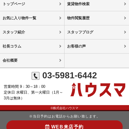
トップページ
賃貸物件検索
お気に入り物件一覧
物件閲覧履歴
スタッフ紹介
スタッフブログ
社長コラム
お客様の声
会社概要
03-5981-6442
営業時間 9：30～18：00
定休日 水曜日、第一火曜日（1月～
3月は無休）
©株式会社ハウスマ
※当日予約はお電話からお願い致します。
WEB来店予約