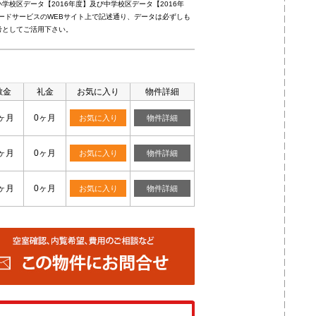
校区データ【2016年度】及び中学校区データ【2016年
ードサービスのWEBサイト上で記述通り、データは必ずしも
考としてご活用下さい。
敷金
礼金
お気に入り
物件詳細
ヶ月
0ヶ月
お気に入り
物件詳細
ヶ月
0ヶ月
お気に入り
物件詳細
ヶ月
0ヶ月
お気に入り
物件詳細