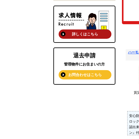
詳しくはこちら
ハーモ
退去申請
管理物件にお住まいの方
お問合わせはこちら
賃
安心
ロッ
認出来
ン』
ーネ