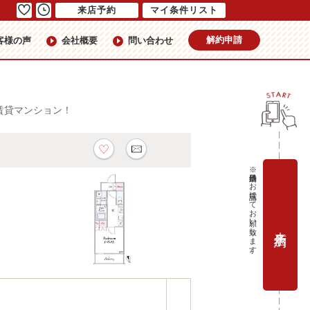
来店予約
マイ条件リスト
解約申請
客様の声
会社概要
問い合わせ
賃貸マンション！
※当日予約はお電話にてお願い致します。
来店予約