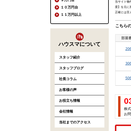
当サイト物
１０万円台
度】を元に
正確とは言
１１万円以上
こちら
部屋
ハウスマについて
20
スタッフ紹介
30
スタッフブログ
50
社長コラム
お客様の声
0
お役立ち情報
株式
会社情報
お問
当社までのアクセス