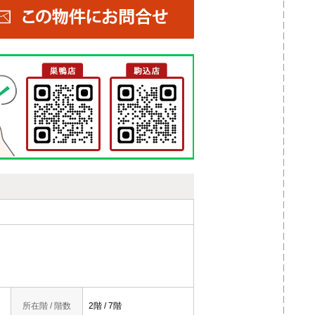
所在階 / 階数
2階 / 7階