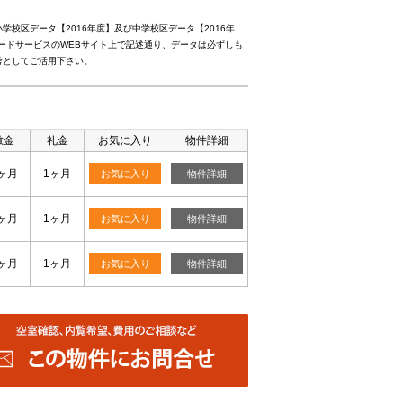
校区データ【2016年度】及び中学校区データ【2016年
ードサービスのWEBサイト上で記述通り、データは必ずしも
考としてご活用下さい。
敷金
礼金
お気に入り
物件詳細
ヶ月
1ヶ月
お気に入り
物件詳細
ヶ月
1ヶ月
お気に入り
物件詳細
ヶ月
1ヶ月
お気に入り
物件詳細