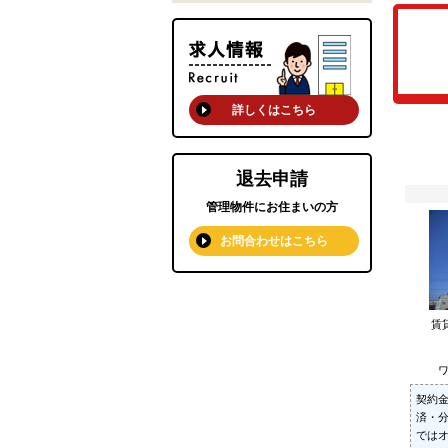
詳しくはこちら
退去申請
管理物件にお住まいの方
お問合わせはこちら
賃
ワ
契約
済・
では