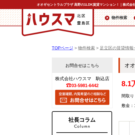
オオギセントラルプラザ 高野の1LDK賃貸マンション！｜株式会
物件検索
TOPページ
>
物件検索
>
足立区の賃貸情報
オ
お問合せはこちら
株式会社ハウスマ 駒込店
8.
03-5981-6442
間取り：
敷金：
社長コラム