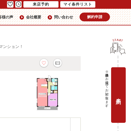
来店予約
マイ条件リスト
解約申請
客様の声
会社概要
問い合わせ
貸マンション！
※当日予約はお電話にてお願い致します。
来店予約