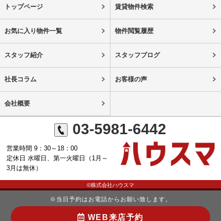
トップページ
賃貸物件検索
お気に入り物件一覧
物件閲覧履歴
スタッフ紹介
スタッフブログ
社長コラム
お客様の声
会社概要
03-5981-6442
営業時間 9：30～18：00
定休日 水曜日、第一火曜日（1月～
3月は無休）
©株式会社ハウスマ
※当日予約はお電話からお願い致します。
WEB来店予約