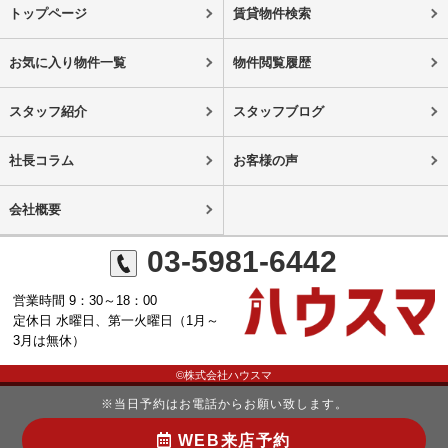
トップページ
賃貸物件検索
お気に入り物件一覧
物件閲覧履歴
スタッフ紹介
スタッフブログ
社長コラム
お客様の声
会社概要
03-5981-6442
営業時間 9：30～18：00
定休日 水曜日、第一火曜日（1月～
3月は無休）
©株式会社ハウスマ
※当日予約はお電話からお願い致します。
WEB来店予約