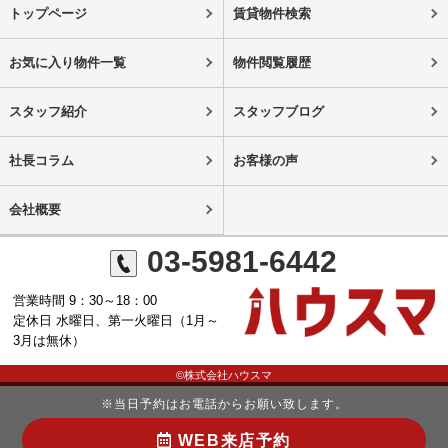
トップページ
賃貸物件検索
お気に入り物件一覧
物件閲覧履歴
スタッフ紹介
スタッフブログ
社長コラム
お客様の声
会社概要
03-5981-6442
営業時間 9：30～18：00
定休日 水曜日、第一火曜日（1月～
3月は無休）
©株式会社ハウスマ
※当日予約はお電話からお願い致します。
WEB来店予約