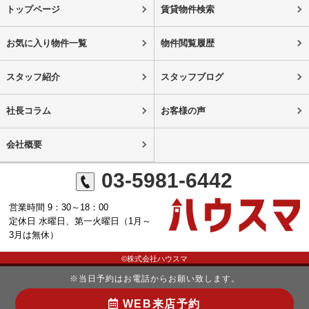
トップページ
賃貸物件検索
お気に入り物件一覧
物件閲覧履歴
スタッフ紹介
スタッフブログ
社長コラム
お客様の声
会社概要
03-5981-6442
営業時間 9：30～18：00
定休日 水曜日、第一火曜日（1月～
3月は無休）
©株式会社ハウスマ
※当日予約はお電話からお願い致します。
WEB来店予約