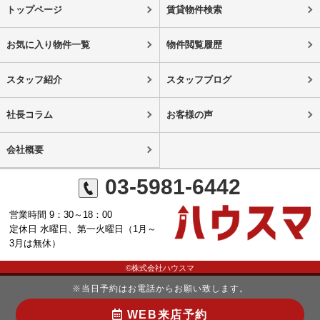
トップページ
賃貸物件検索
お気に入り物件一覧
物件閲覧履歴
スタッフ紹介
スタッフブログ
社長コラム
お客様の声
会社概要
03-5981-6442
営業時間 9：30～18：00
定休日 水曜日、第一火曜日（1月～
3月は無休）
©株式会社ハウスマ
※当日予約はお電話からお願い致します。
WEB来店予約