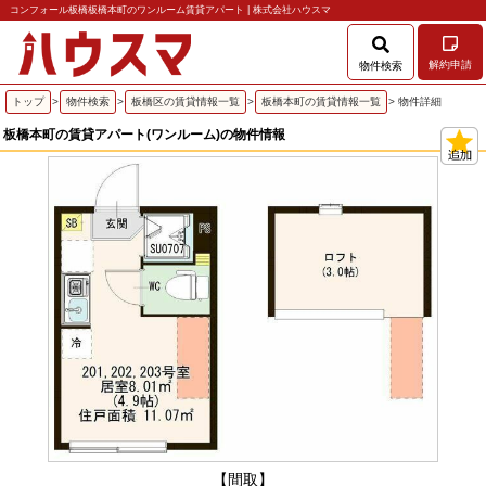
コンフォール板橋板橋本町のワンルーム賃貸アパート | 株式会社ハウスマ
解約申請
物件検索
トップ
>
物件検索
>
板橋区の賃貸情報一覧
>
板橋本町の賃貸情報一覧
> 物件詳細
板橋本町の賃貸アパート(ワンルーム)の物件情報
【間取】