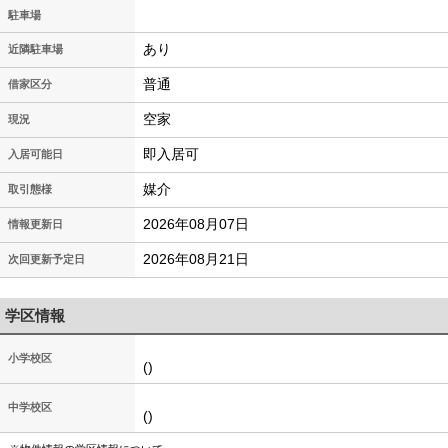
駐車場
あり
近隣駐車場
普通
借家区分
空家
現況
即入居可
入居可能日
媒介
取引態様
2026年08月07日
情報更新日
2026年08月21日
次回更新予定日
学区情報
小学校区
()
中学校区
()