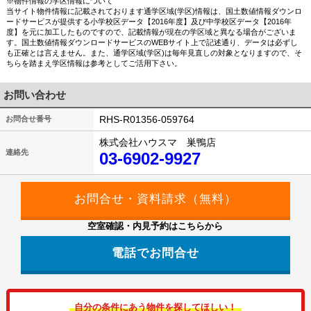
※物件情報の学区情報について
当サイト物件情報に記載されております通学区域(学区)情報は、国土数値情報ダウンロ
ードサービスが提供する小学校区データ【2016年度】及び中学校区データ【2016年
度】を元に加工したものですので、記載情報が現在の学区域と異なる場合がございま
す。国土数値情報ダウンロードサービスのWEBサイト上で記述通り、データは必ずし
も正確とは言えません。また、通学区域(学区)は毎年見直しの対象となりますので、そ
ちらを踏まえ学区情報は参考としてご活用下さい。
お問い合わせ
RHS-R01356-059764
お問合せ番号
株式会社ハウスマ 巣鴨店
連絡先
03-6902-9927
空室確認・内見予約はこちらから
電話でお問合せ
自分の条件にあう物件を探してほしい！