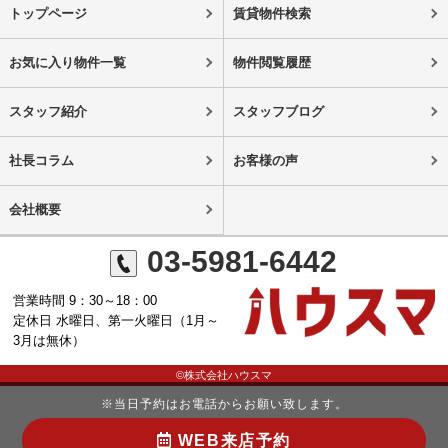
トップページ
賃貸物件検索
お気に入り物件一覧
物件閲覧履歴
スタッフ紹介
スタッフブログ
社長コラム
お客様の声
会社概要
03-5981-6442
営業時間 9：30～18：00
定休日 水曜日、第一火曜日（1月～
3月は無休）
©株式会社ハウスマ
※当日予約はお電話からお願い致します。
WEB来店予約