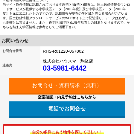
当サイト物件情報に記載されております通学区域(学区)情報は、国土数値情報ダウンロ
ードサービスが提供する小学校区データ【2016年度】及び中学校区データ【2016年
度】を元に加工したものですので、記載情報が現在の学区域と異なる場合がございま
す。国土数値情報ダウンロードサービスのWEBサイト上で記述通り、データは必ずし
も正確とは言えません。また、通学区域(学区)は毎年見直しの対象となりますので、そ
ちらを踏まえ学区情報は参考としてご活用下さい。
お問い合わせ
RHS-R01220-057802
お問合せ番号
株式会社ハウスマ 駒込店
連絡先
03-5981-6442
空室確認・内見予約はこちらから
電話でお問合せ
自分の条件にあう物件を探してほしい！