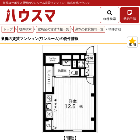
巣鴨コーポラス巣鴨のワンルーム賃貸マンション | 株式会社ハウスマ
解約申請
物件検索
トップ
>
物件検索
>
豊島区の賃貸情報一覧
>
巣鴨の賃貸情報一覧
> 物件詳細
巣鴨の賃貸マンション(ワンルーム)の物件情報
【間取】