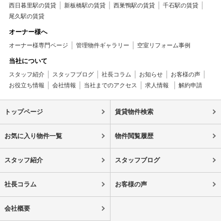
西日暮里駅の賃貸
新板橋駅の賃貸
西巣鴨駅の賃貸
千石駅の賃貸
尾久駅の賃貸
オーナー様へ
オーナー様専門ページ
管理物件ギャラリー
空室リフォーム事例
当社について
スタッフ紹介
スタッフブログ
社長コラム
お知らせ
お客様の声
お役立ち情報
会社情報
当社までのアクセス
求人情報
解約申請
トップページ
賃貸物件検索
お気に入り物件一覧
物件閲覧履歴
スタッフ紹介
スタッフブログ
社長コラム
お客様の声
会社概要