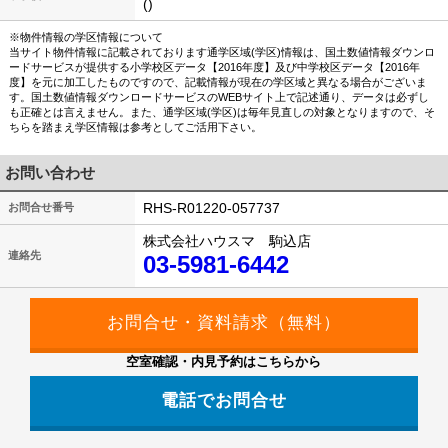
()
※物件情報の学区情報について
当サイト物件情報に記載されております通学区域(学区)情報は、国土数値情報ダウンロ
ードサービスが提供する小学校区データ【2016年度】及び中学校区データ【2016年
度】を元に加工したものですので、記載情報が現在の学区域と異なる場合がございま
す。国土数値情報ダウンロードサービスのWEBサイト上で記述通り、データは必ずし
も正確とは言えません。また、通学区域(学区)は毎年見直しの対象となりますので、そ
ちらを踏まえ学区情報は参考としてご活用下さい。
お問い合わせ
RHS-R01220-057737
お問合せ番号
株式会社ハウスマ 駒込店
連絡先
03-5981-6442
空室確認・内見予約はこちらから
電話でお問合せ