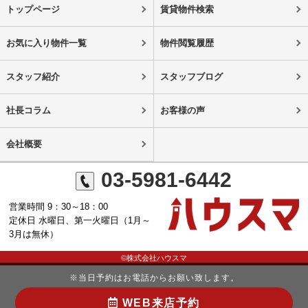
トップページ
賃貸物件検索
お気に入り物件一覧
物件閲覧履歴
スタッフ紹介
スタッフブログ
社長コラム
お客様の声
会社概要
03-5981-6442
営業時間 9：30～18：00
定休日 水曜日、第一火曜日（1月～
3月は無休）
©株式会社ハウスマ
※当日予約はお電話からお願い致します。
WEB来店予約