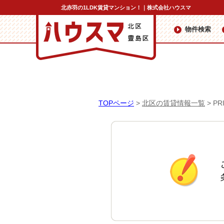
北赤羽の1LDK賃貸マンション！｜株式会社ハウスマ
物件検索
TOPページ
>
北区の賃貸情報一覧
>
PR