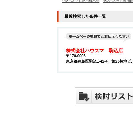
北区+ネット使用料不要
北区+ネット専用
最近検索した条件一覧
株式会社ハウスマ 駒込店
〒170-0003
東京都豊島区駒込1-42-4 第23菊地ビ