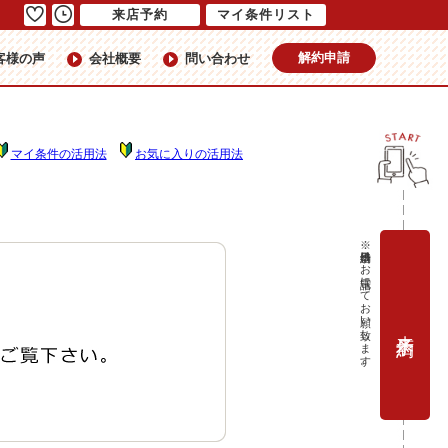
来店予約
マイ条件リスト
解約申請
客様の声
会社概要
問い合わせ
マイ条件の活用法
お気に入りの活用法
※当日予約はお電話にてお願い致します。
来店予約