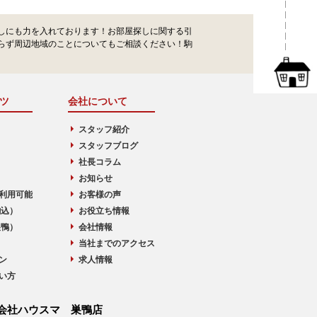
しにも力を入れております！お部屋探しに関する引
らず周辺地域のことについてもご相談ください！駒
ツ
会社について
スタッフ紹介
スタッフブログ
社長コラム
お知らせ
利用可能
お客様の声
駒込）
お役立ち情報
巣鴨）
会社情報
当社までのアクセス
ン
求人情報
い方
会社ハウスマ 巣鴨店