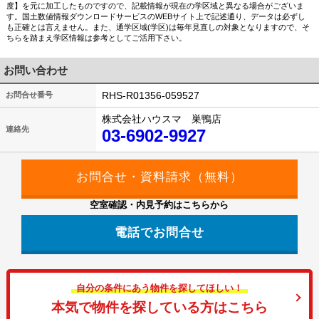
度】を元に加工したものですので、記載情報が現在の学区域と異なる場合がございま
す。国土数値情報ダウンロードサービスのWEBサイト上で記述通り、データは必ずし
も正確とは言えません。また、通学区域(学区)は毎年見直しの対象となりますので、そ
ちらを踏まえ学区情報は参考としてご活用下さい。
お問い合わせ
RHS-R01356-059527
お問合せ番号
株式会社ハウスマ 巣鴨店
連絡先
03-6902-9927
空室確認・内見予約はこちらから
電話でお問合せ
自分の条件にあう物件を探してほしい！
本気で物件を探している方はこちら