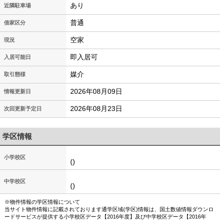
あり
近隣駐車場
普通
借家区分
空家
現況
即入居可
入居可能日
媒介
取引態様
2026年08月09日
情報更新日
2026年08月23日
次回更新予定日
学区情報
小学校区
()
中学校区
()
※物件情報の学区情報について
当サイト物件情報に記載されております通学区域(学区)情報は、国土数値情報ダウンロ
ードサービスが提供する小学校区データ【2016年度】及び中学校区データ【2016年