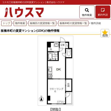
コスモ三杉板橋本町の1DK賃貸マンション | 株式会社ハウスマ
解約申請
物件検索
トップ
>
物件検索
>
板橋区の賃貸情報一覧
>
板橋本町の賃貸情報一覧
> 物件詳細
板橋本町の賃貸マンション(1DK)の物件情報
【間取】